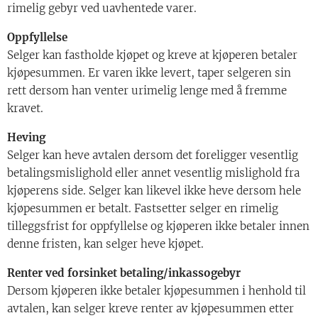
rimelig gebyr ved uavhentede varer.
Oppfyllelse
Selger kan fastholde kjøpet og kreve at kjøperen betaler
kjøpesummen. Er varen ikke levert, taper selgeren sin
rett dersom han venter urimelig lenge med å fremme
kravet.
Heving
Selger kan heve avtalen dersom det foreligger vesentlig
betalingsmislighold eller annet vesentlig mislighold fra
kjøperens side. Selger kan likevel ikke heve dersom hele
kjøpesummen er betalt. Fastsetter selger en rimelig
tilleggsfrist for oppfyllelse og kjøperen ikke betaler innen
denne fristen, kan selger heve kjøpet.
Renter ved forsinket betaling/inkassogebyr
Dersom kjøperen ikke betaler kjøpesummen i henhold til
avtalen, kan selger kreve renter av kjøpesummen etter