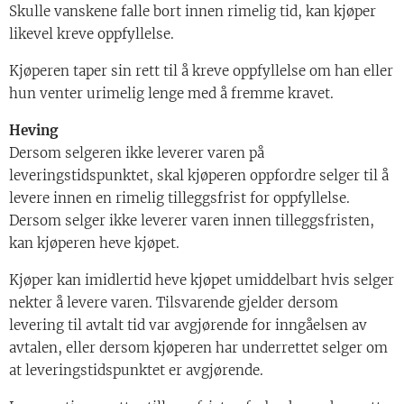
Skulle vanskene falle bort innen rimelig tid, kan kjøper
likevel kreve oppfyllelse.
Kjøperen taper sin rett til å kreve oppfyllelse om han eller
hun venter urimelig lenge med å fremme kravet.
Heving
Dersom selgeren ikke leverer varen på
leveringstidspunktet, skal kjøperen oppfordre selger til å
levere innen en rimelig tilleggsfrist for oppfyllelse.
Dersom selger ikke leverer varen innen tilleggsfristen,
kan kjøperen heve kjøpet.
Kjøper kan imidlertid heve kjøpet umiddelbart hvis selger
nekter å levere varen. Tilsvarende gjelder dersom
levering til avtalt tid var avgjørende for inngåelsen av
avtalen, eller dersom kjøperen har underrettet selger om
at leveringstidspunktet er avgjørende.