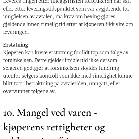
Leveres tingen etter tilleggsfristen forbrukeren har satt
eller etter leveringstidspunktet som var avgjørende for
inngåelsen av avtalen, må krav om heving gjøres
gjeldende innen rimelig tid etter at kjøperen fikk vite om
leveringen.
Erstatning
Kjøperen kan kreve erstatning for lidt tap som følge av
forsinkelsen. Dette gjelder imidlertid ikke dersom
selgeren godtgjør at forsinkelsen skyldes hindring
utenfor selgers kontroll som ikke med rimelighet kunne
blitt tatt i betraktning på avtaletiden, unngått, eller
overvunnet følgene av.
10. Mangel ved varen -
kjøperens rettigheter og