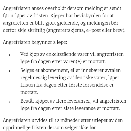
Angrefristen anses overholdt dersom melding er sendt
før utløpet av fristen. Kjøper har bevisbyrden for at
angreretten er blitt gjort gjeldende, og meldingen bør
derfor skje skriftlig (angrerettskjema, e-post eller brev).
Angrefristen begynner å løpe:
Ved kjøp av enkeltstående varer vil angrefristen
løpe fra dagen etter varen(e) er mottatt.
Selges et abonnement, eller innebærer avtalen
regelmessig levering av identiske varer, løper
fristen fra dagen etter første forsendelse er
mottatt.
Består kjøpet av flere leveranser, vil angrefristen
løpe fra dagen etter siste leveranse er mottatt.
Angrefristen utvides til 12 måneder etter utløpet av den
opprinnelige fristen dersom selger ikke før