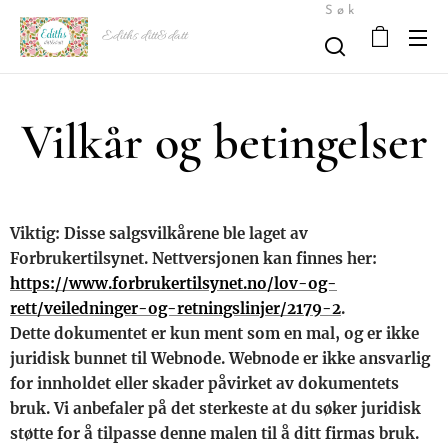
Søk
Ediths ditt&datt
Vilkår og betingelser
Viktig: Disse salgsvilkårene ble laget av
Forbrukertilsynet. Nettversjonen kan finnes her:
https://www.forbrukertilsynet.no/lov-og-
rett/veiledninger-og-retningslinjer/2179-2
.
Dette dokumentet er kun ment som en mal, og er ikke
juridisk bunnet til Webnode. Webnode er ikke ansvarlig
for innholdet eller skader påvirket av dokumentets
bruk. Vi anbefaler på det sterkeste at du søker juridisk
støtte for å tilpasse denne malen til å ditt firmas bruk.