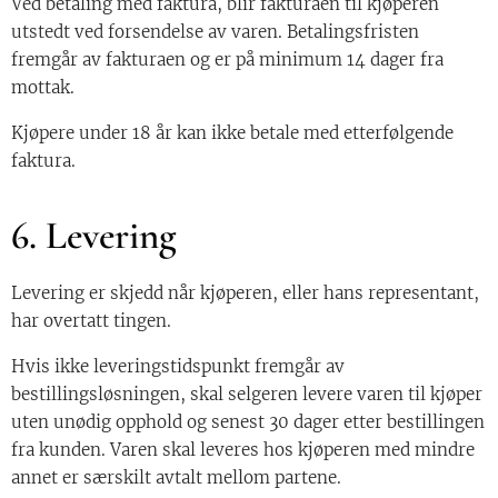
Ved betaling med faktura, blir fakturaen til kjøperen
utstedt ved forsendelse av varen. Betalingsfristen
fremgår av fakturaen og er på minimum 14 dager fra
mottak.
Kjøpere under 18 år kan ikke betale med etterfølgende
faktura.
6. Levering
Levering er skjedd når kjøperen, eller hans representant,
har overtatt tingen.
Hvis ikke leveringstidspunkt fremgår av
bestillingsløsningen, skal selgeren levere varen til kjøper
uten unødig opphold og senest 30 dager etter bestillingen
fra kunden. Varen skal leveres hos kjøperen med mindre
annet er særskilt avtalt mellom partene.