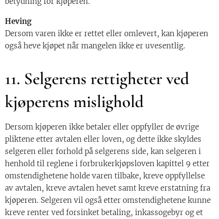
betydning for kjøperen.
Heving
Dersom varen ikke er rettet eller omlevert, kan kjøperen
også heve kjøpet når mangelen ikke er uvesentlig.
11. Selgerens rettigheter ved
kjøperens mislighold
Dersom kjøperen ikke betaler eller oppfyller de øvrige
pliktene etter avtalen eller loven, og dette ikke skyldes
selgeren eller forhold på selgerens side, kan selgeren i
henhold til reglene i forbrukerkjøpsloven kapittel 9 etter
omstendighetene holde varen tilbake, kreve oppfyllelse
av avtalen, kreve avtalen hevet samt kreve erstatning fra
kjøperen. Selgeren vil også etter omstendighetene kunne
kreve renter ved forsinket betaling, inkassogebyr og et