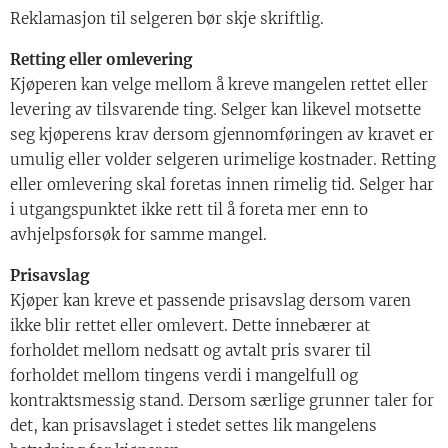
Reklamasjon til selgeren bør skje skriftlig.
Retting eller omlevering
Kjøperen kan velge mellom å kreve mangelen rettet eller
levering av tilsvarende ting. Selger kan likevel motsette
seg kjøperens krav dersom gjennomføringen av kravet er
umulig eller volder selgeren urimelige kostnader. Retting
eller omlevering skal foretas innen rimelig tid. Selger har
i utgangspunktet ikke rett til å foreta mer enn to
avhjelpsforsøk for samme mangel.
Prisavslag
Kjøper kan kreve et passende prisavslag dersom varen
ikke blir rettet eller omlevert. Dette innebærer at
forholdet mellom nedsatt og avtalt pris svarer til
forholdet mellom tingens verdi i mangelfull og
kontraktsmessig stand. Dersom særlige grunner taler for
det, kan prisavslaget i stedet settes lik mangelens