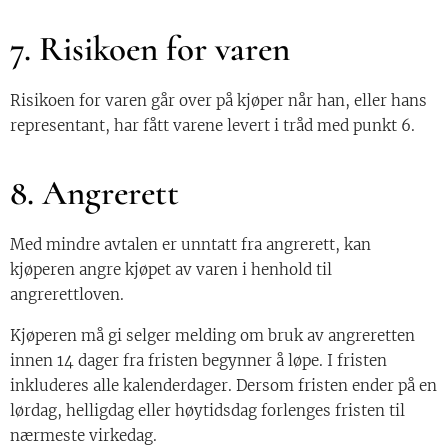
7. Risikoen for varen
Risikoen for varen går over på kjøper når han, eller hans
representant, har fått varene levert i tråd med punkt 6.
8. Angrerett
Med mindre avtalen er unntatt fra angrerett, kan
kjøperen angre kjøpet av varen i henhold til
angrerettloven.
Kjøperen må gi selger melding om bruk av angreretten
innen 14 dager fra fristen begynner å løpe. I fristen
inkluderes alle kalenderdager. Dersom fristen ender på en
lørdag, helligdag eller høytidsdag forlenges fristen til
nærmeste virkedag.