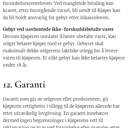
forsinkelsesrenteloven. Ved manglende betaling kan
kravet, etter forutgående varsel, bli sendt til Kjøper kan
da bli holdt ansvarlig for gebyr etter inkassoloven.
Gebyr ved uavhentede ikke-forskuddsbetalte varer
Dersom kjøperen unnlater å hente ubetalte varer, kan
selger belaste kjøper med et gebyr. Gebyret skal
maksimalt dekke selgerens faktiske utlegg for å levere
varen til kjøperen. Et slikt gebyr kan ikke belastes kjøpere
under 18 år.
12. Garanti
Garanti som gis av selgeren eller produsenten, gir
kjøperen rettigheter i tillegg til de kjøperen allerede har
etter ufravikelig lovgivning. En garanti innebærer
dermed ingen begrensninger i kjøperens rett til
reklamasjon og krav ved forsinkelse eller mangler etter