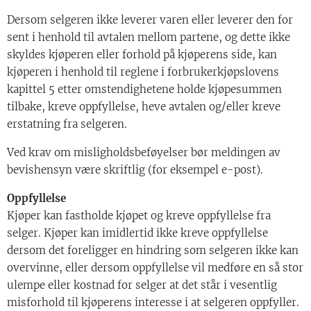
Dersom selgeren ikke leverer varen eller leverer den for
sent i henhold til avtalen mellom partene, og dette ikke
skyldes kjøperen eller forhold på kjøperens side, kan
kjøperen i henhold til reglene i forbrukerkjøpslovens
kapittel 5 etter omstendighetene holde kjøpesummen
tilbake, kreve oppfyllelse, heve avtalen og/eller kreve
erstatning fra selgeren.
Ved krav om misligholdsbeføyelser bør meldingen av
bevishensyn være skriftlig (for eksempel e-post).
Oppfyllelse
Kjøper kan fastholde kjøpet og kreve oppfyllelse fra
selger. Kjøper kan imidlertid ikke kreve oppfyllelse
dersom det foreligger en hindring som selgeren ikke kan
overvinne, eller dersom oppfyllelse vil medføre en så stor
ulempe eller kostnad for selger at det står i vesentlig
misforhold til kjøperens interesse i at selgeren oppfyller.