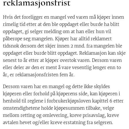
reklamasjonsfrist
Hvis det foreligger en mangel ved varen må kjøper innen
rimelig tid etter at den ble oppdaget eller burde ha blitt
oppdaget, gi selger melding om at han eller hun vil
påberope seg mangelen. Kjøper har alltid reklamert
tidsnok dersom det skjer innen 2 mnd. fra mangelen ble
oppdaget eller burde blitt oppdaget. Reklamasjon kan skje
senest to år etter at kjøper overtok varen. Dersom varen
eller deler av den er ment å vare vesentlig lenger enn to
år, er reklamasjonsfristen fem år.
Dersom varen har en mangel og dette ikke skyldes
kjøperen eller forhold på kjøperens side, kan kjøperen i
henhold til reglene i forbrukerkjøpsloven kapittel 6 etter
omstendighetene holde kjøpesummen tilbake, velge
mellom retting og omlevering, kreve prisavslag, kreve
avtalen hevet og/eller kreve erstatning fra selgeren.