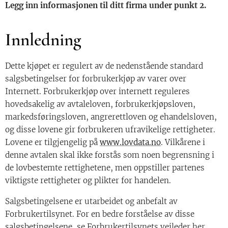
Legg inn informasjonen til ditt firma under punkt 2.
Innledning
Dette kjøpet er regulert av de nedenstående standard
salgsbetingelser for forbrukerkjøp av varer over
Internett. Forbrukerkjøp over internett reguleres
hovedsakelig av avtaleloven, forbrukerkjøpsloven,
markedsføringsloven, angrerettloven og ehandelsloven,
og disse lovene gir forbrukeren ufravikelige rettigheter.
Lovene er tilgjengelig på
www.lovdata.no
. Vilkårene i
denne avtalen skal ikke forstås som noen begrensning i
de lovbestemte rettighetene, men oppstiller partenes
viktigste rettigheter og plikter for handelen.
Salgsbetingelsene er utarbeidet og anbefalt av
Forbrukertilsynet. For en bedre forståelse av disse
salgsbetingelsene, se Forbrukertilsynets veileder her.