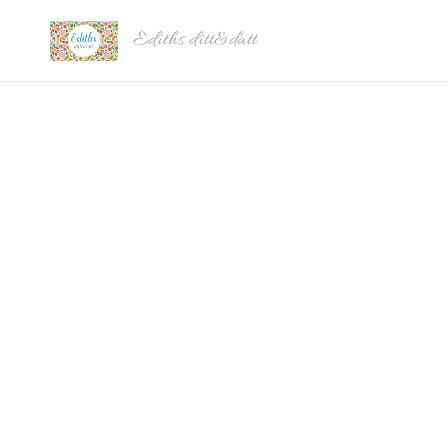
Ediths ditt&datt