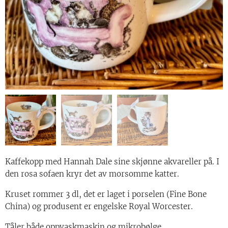
Kaffekopp med Hannah Dale sine skjønne akvareller på. I
den rosa sofaen kryr det av morsomme katter.
Kruset rommer 3 dl, det er laget i porselen (Fine Bone
China) og produsent er engelske Royal Worcester.
Tåler både oppvaskmaskin og mikrobølge.