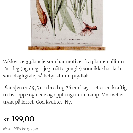
Vakker veggplansje som har motivet fra planten allium.
For deg (og meg - jeg måtte google) som ikke har latin
som dagligtale, så betyr allium prydløk.
Plansjen er 49,5 cm bred og 76 cm høy. Det er en kraftig
trelist oppe og nede og opphenget er i hamp. Motivet er
trykt på lerret. God kvalitet. Ny.
kr
199,00
ekskl. MVA kr 159,20