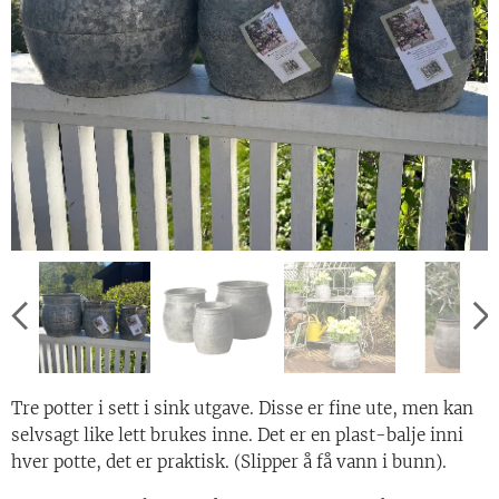
Tre potter i sett i sink utgave. Disse er fine ute, men kan
selvsagt like lett brukes inne. Det er en plast-balje inni
hver potte, det er praktisk. (Slipper å få vann i bunn).