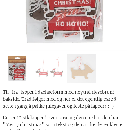
Til-fra-lapper i dachseform med nøytral (lysebrun)
bakside. Tråd følger med og her er det egentlig bare å
sette i gang å pakke julegaver og feste på lapper? :-)
Det er 12 stk lapper i hver pose og den ene hunden har
"Merry christmas" som tekst og den andre det enkleste