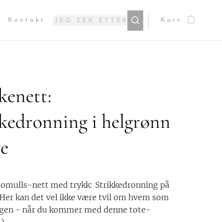
Kontakt
Kurv
kenett:
kedronning i helgrønn
ve
omulls-nett med trykk: Strikkedronning på
 Her kan det vel ikke være tvil om hvem som
ngen - når du kommer med denne tote-