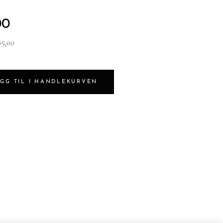
00
65,00
GG TIL I HANDLEKURVEN