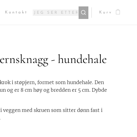
Kontakt
Kurv
ernsknagg - hundehale
n krok i støpjern, formet som hundehale. Den
un og er 8 cm høy og bredden er 5 cm. Dybde
 i veggen med skruen som sitter dønn fast i
.