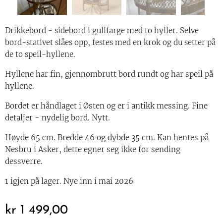
Drikkebord - sidebord i gullfarge med to hyller. Selve
bord-stativet slåes opp, festes med en krok og du setter på
de to speil-hyllene.
Hyllene har fin, gjennombrutt bord rundt og har speil på
hyllene.
Bordet er håndlaget i Østen og er i antikk messing. Fine
detaljer - nydelig bord. Nytt.
Høyde 65 cm. Bredde 46 og dybde 35 cm. Kan hentes på
Nesbru i Asker, dette egner seg ikke for sending
dessverre.
1 igjen på lager. Nye inn i mai 2026
kr
1 499,00