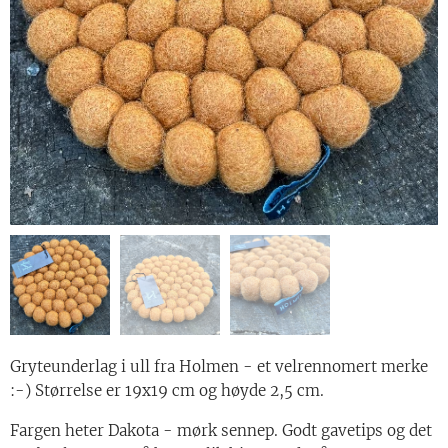
Gryteunderlag i ull fra Holmen - et velrennomert merke
:-) Størrelse er 19x19 cm og høyde 2,5 cm.
Fargen heter Dakota - mørk sennep. Godt gavetips og det