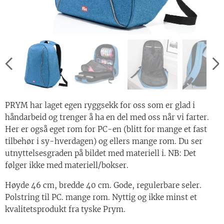
PRYM har laget egen ryggsekk for oss som er glad i
håndarbeid og trenger å ha en del med oss når vi farter.
Her er også eget rom for PC-en (blitt for mange et fast
tilbehør i sy-hverdagen) og ellers mange rom. Du ser
utnyttelsesgraden på bildet med materiell i. NB: Det
følger ikke med materiell/bokser.
Høyde 46 cm, bredde 40 cm. Gode, regulerbare seler.
Polstring til PC. mange rom. Nyttig og ikke minst et
kvalitetsprodukt fra tyske Prym.