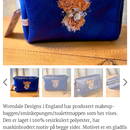
Wrendale Designs i England har produsert makeup-
baggen/sminkepungen/toalettmappen som her vises.
Den er laget i 100% resirkulert polyester, har
maskinbrodert motiv på begge sider. Motivet er en gladfis