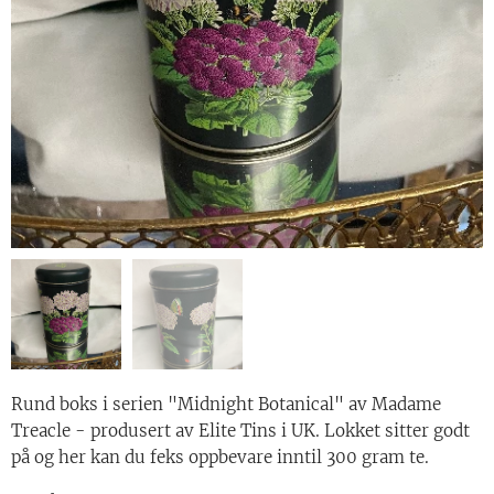
Rund boks i serien "Midnight Botanical" av Madame
Treacle - produsert av Elite Tins i UK. Lokket sitter godt
på og her kan du feks oppbevare inntil 300 gram te.