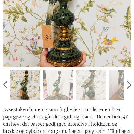
Lysestaken har en grønn fugl - jeg tror det er en liten
papegøye og ellers går det i gull og blader. Den er hele 40
cm høy, det passer godt med kronelys i holderen og
bredde og dybde er 14x13 cm. Laget i polyresin. Håndlaget