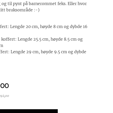
 og til pynt på barnerommet feks. Eller hvor
ditt bruksområde :-)
fert: Lengde 20 cm, høyde 8 cm og dybde 16
koffert: Lengde 25.5 cm, høyde 8.5 cm og
cm
ffert: Lengde 29 cm, høyde 9.5 cm og dybde
,00
292,00