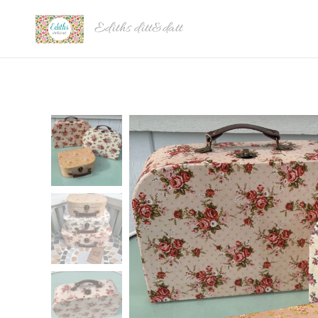
Ediths ditt&datt