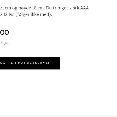
21 cm og høyde 18 cm. Du trenger 2 stk AAA-
 å få lys (følger ikke med).
,00
380,00
GG TIL I HANDLEKURVEN