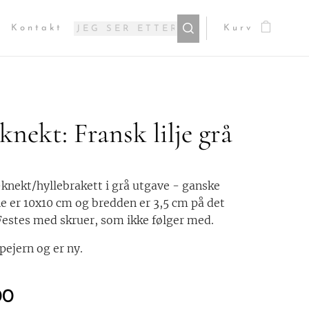
Kontakt
Kurv
knekt: Fransk lilje grå
knekt/hyllebrakett i grå utgave - ganske
ne er 10x10 cm og bredden er 3,5 cm på det
Festes med skruer, som ikke følger med.
øpejern og er ny.
00