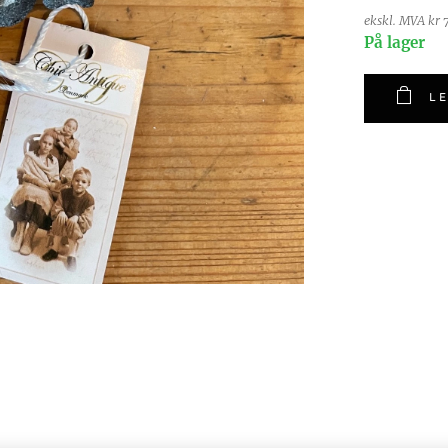
ekskl. MVA kr 
På lager
LE