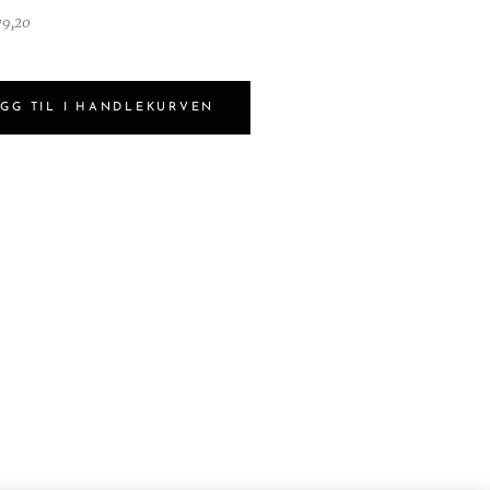
79,20
GG TIL I HANDLEKURVEN