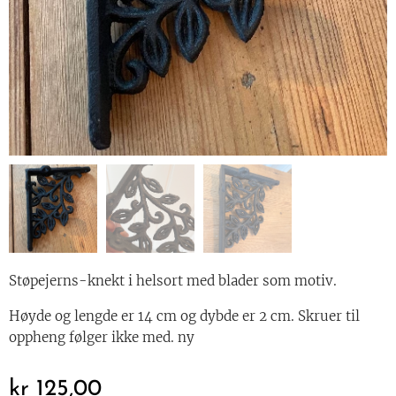
Hylleknekt - sort
Støpejerns-knekt i helsort med blader som motiv.
Høyde og lengde er 14 cm og dybde er 2 cm. Skruer til
oppheng følger ikke med. ny
kr
125,00