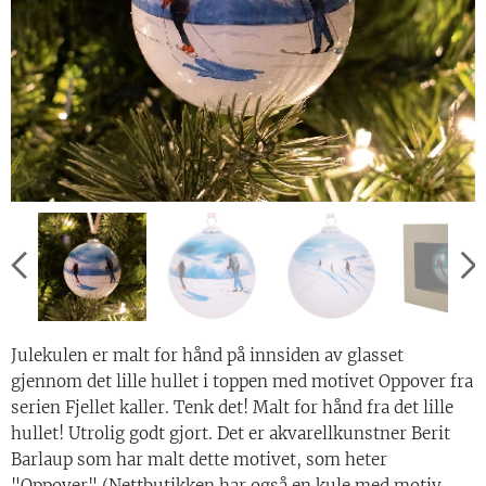
Julekulen er malt for hånd på innsiden av glasset
gjennom det lille hullet i toppen med motivet Oppover fra
serien Fjellet kaller. Tenk det! Malt for hånd fra det lille
hullet! Utrolig godt gjort. Det er akvarellkunstner Berit
Barlaup som har malt dette motivet, som heter
"Oppover" (Nettbutikken har også en kule med motiv