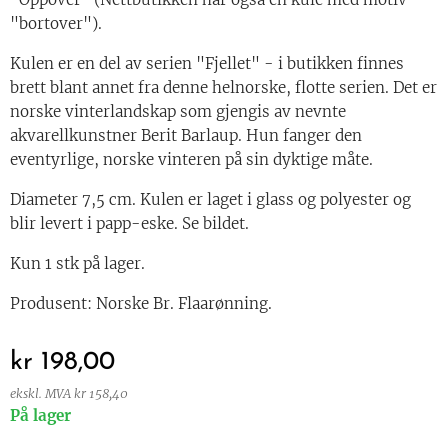
"bortover").
Kulen er en del av serien "Fjellet" - i butikken finnes
brett blant annet fra denne helnorske, flotte serien. Det er
norske vinterlandskap som gjengis av nevnte
akvarellkunstner Berit Barlaup. Hun fanger den
eventyrlige, norske vinteren på sin dyktige måte.
Diameter 7,5 cm. Kulen er laget i glass og polyester og
blir levert i papp-eske. Se bildet.
Kun 1 stk på lager.
Produsent: Norske Br. Flaarønning.
kr
198,00
ekskl. MVA kr 158,40
På lager