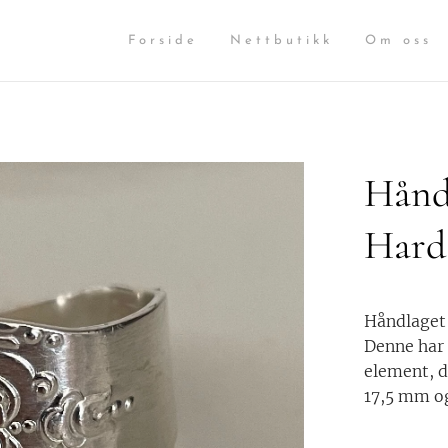
Forside
Nettbutikk
Om oss
Håndl
Hard
Håndlaget 
Denne har
element, d
17,5 mm og