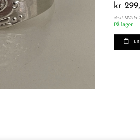
kr
299
ekskl. MVA kr
På lager
LE