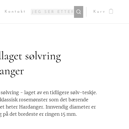
Kontakt
Kurv
aget sølvring
anger
sølvring - laget av en tidligere sølv-teskje.
 klassisk rosemønster som det bærende
et heter Hardanger. Innvendig diameter er
 på det bredeste er ringen 15 mm.