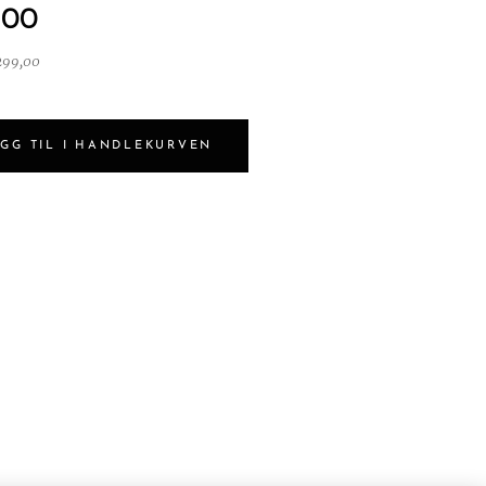
,00
 299,00
GG TIL I HANDLEKURVEN