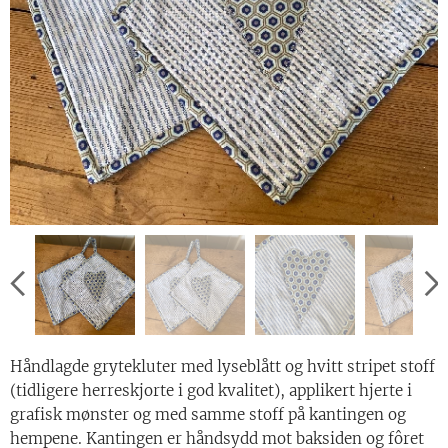
Håndlagde grytekluter med lyseblått og hvitt stripet stoff
(tidligere herreskjorte i god kvalitet), applikert hjerte i
grafisk mønster og med samme stoff på kantingen og
hempene. Kantingen er håndsydd mot baksiden og fôret