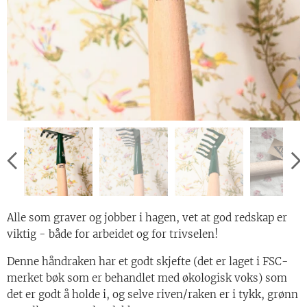
Alle som graver og jobber i hagen, vet at god redskap er
viktig - både for arbeidet og for trivselen!
Denne håndraken har et godt skjefte (det er laget i FSC-
merket bøk som er behandlet med økologisk voks) som
det er godt å holde i, og selve riven/raken er i tykk, grønn