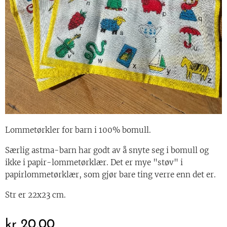
Lommetørkler for barn i 100% bomull.
Særlig astma-barn har godt av å snyte seg i bomull og
ikke i papir-lommetørklær. Det er mye "støv" i
papirlommetørklær, som gjør bare ting verre enn det er.
Str er 22x23 cm.
kr
20,00